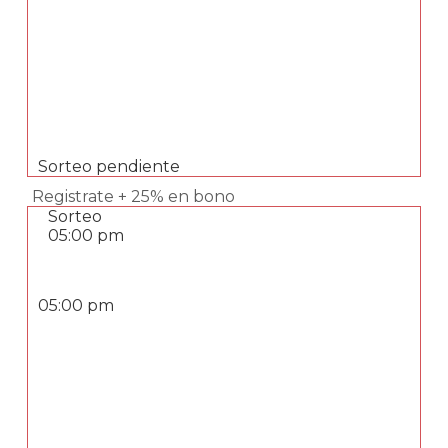
Sorteo pendiente
Registrate + 25% en bono
Sorteo
05:00 pm
05:00 pm