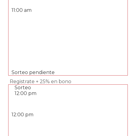
11:00 am
Sorteo pendiente
Registrate + 25% en bono
Sorteo
12:00 pm
12:00 pm