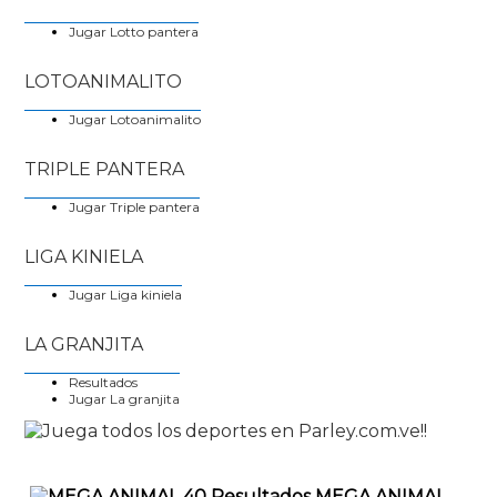
Jugar Lotto pantera
LOTOANIMALITO
Jugar Lotoanimalito
TRIPLE PANTERA
Jugar Triple pantera
LIGA KINIELA
Jugar Liga kiniela
LA GRANJITA
Resultados
Jugar La granjita
Resultados MEGA ANIMAL