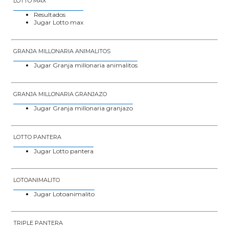
LOTTO MAX
Resultados
Jugar Lotto max
GRANJA MILLONARIA ANIMALITOS
Jugar Granja millonaria animalitos
GRANJA MILLONARIA GRANJAZO
Jugar Granja millonaria granjazo
LOTTO PANTERA
Jugar Lotto pantera
LOTOANIMALITO
Jugar Lotoanimalito
TRIPLE PANTERA