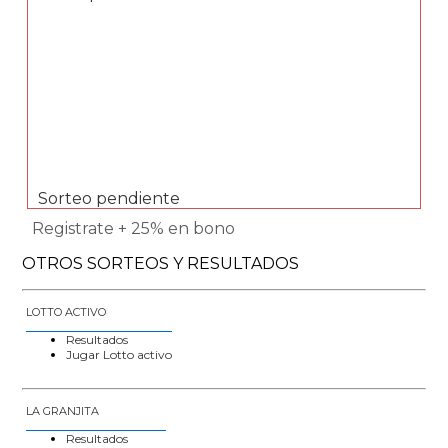
Sorteo pendiente
Registrate + 25% en bono
OTROS SORTEOS Y RESULTADOS
LOTTO ACTIVO
Resultados
Jugar Lotto activo
LA GRANJITA
Resultados