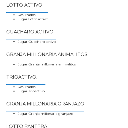
LOTTO ACTIVO
Resultados
Jugar Lotto activo
GUACHARO ACTIVO
Jugar Guacharo activo
GRANJA MILLONARIA ANIMALITOS
Jugar Granja millonaria animalitos
TRIOACTIVO.
Resultados
Jugar Trioactivo.
GRANJA MILLONARIA GRANJAZO
Jugar Granja millonaria granjazo
LOTTO PANTERA