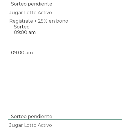
Sorteo pendiente
Jugar Lotto Activo
Registrate + 25% en bono
Sorteo
09:00 am
09:00 am
Sorteo pendiente
Jugar Lotto Activo