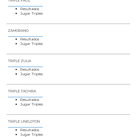
TRIPLE FACIL
Resultados
Jugar Triples
ZAMORANO
Resultados
Jugar Triples
TRIPLE ZULIA
Resultados
Jugar Triples
TRIPLE TACHIRA
Resultados
Jugar Triples
TRIPLE UNELOTON
Resultados
Jugar Triples