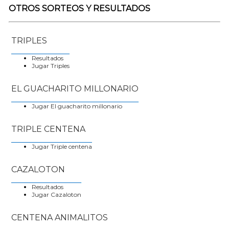
OTROS SORTEOS Y RESULTADOS
TRIPLES
Resultados
Jugar Triples
EL GUACHARITO MILLONARIO
Jugar El guacharito millonario
TRIPLE CENTENA
Jugar Triple centena
CAZALOTON
Resultados
Jugar Cazaloton
CENTENA ANIMALITOS