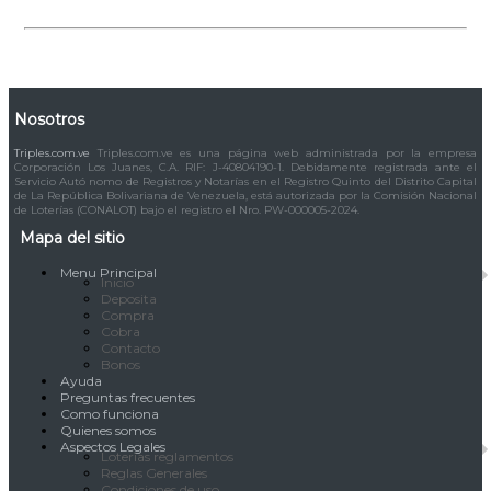
Nosotros
Triples.com.ve
Triples.com.ve es una página web administrada por la empresa
Corporación Los Juanes, C.A. RIF: J-40804190-1. Debidamente registrada ante el
Servicio Autó nomo de Registros y Notarías en el Registro Quinto del Distrito Capital
de La República Bolivariana de Venezuela, está autorizada por la Comisión Nacional
de Loterías (CONALOT) bajo el registro el Nro. PW-000005-2024.
Mapa del sitio
Menu Principal
Inicio
Deposita
Compra
Cobra
Contacto
Bonos
Ayuda
Preguntas frecuentes
Como funciona
Quienes somos
Aspectos Legales
Loterias reglamentos
Reglas Generales
Condiciones de uso