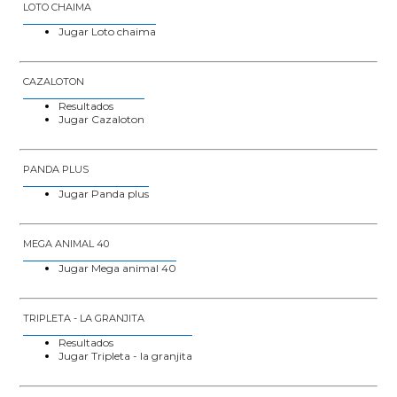
LOTO CHAIMA
Jugar Loto chaima
CAZALOTON
Resultados
Jugar Cazaloton
PANDA PLUS
Jugar Panda plus
MEGA ANIMAL 40
Jugar Mega animal 40
TRIPLETA - LA GRANJITA
Resultados
Jugar Tripleta - la granjita