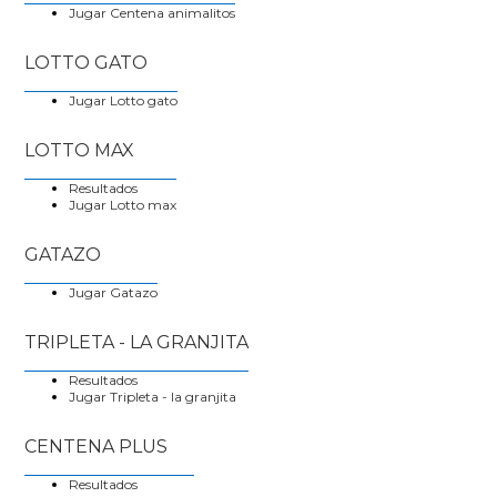
Jugar Centena animalitos
LOTTO GATO
Jugar Lotto gato
LOTTO MAX
Resultados
Jugar Lotto max
GATAZO
Jugar Gatazo
TRIPLETA - LA GRANJITA
Resultados
Jugar Tripleta - la granjita
CENTENA PLUS
Resultados