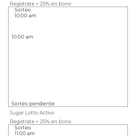
Registrate + 25% en bono
Sorteo
10:00 am
10:00 am
Sorteo pendiente
Jugar Lotto Activo
Registrate + 25% en bono
Sorteo
11:00 am