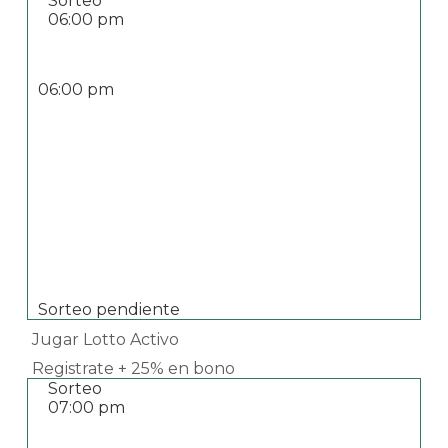
Sorteo
06:00 pm
06:00 pm
Sorteo pendiente
Jugar Lotto Activo
Registrate + 25% en bono
Sorteo
07:00 pm