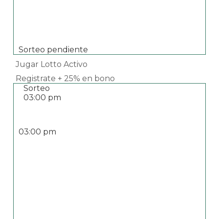
Sorteo pendiente
Jugar Lotto Activo
Registrate + 25% en bono
Sorteo
03:00 pm
03:00 pm