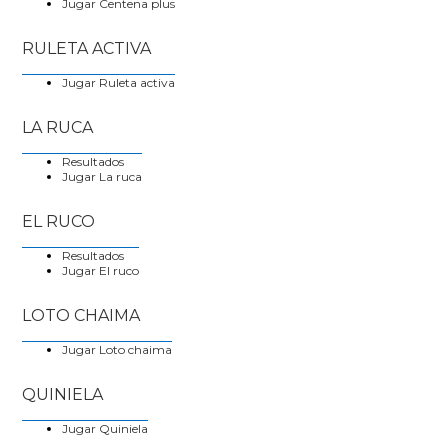
Jugar Centena plus
RULETA ACTIVA
Jugar Ruleta activa
LA RUCA
Resultados
Jugar La ruca
EL RUCO
Resultados
Jugar El ruco
LOTO CHAIMA
Jugar Loto chaima
QUINIELA
Jugar Quiniela