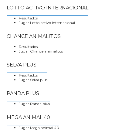
LOTTO ACTIVO INTERNACIONAL
Resultados
Jugar Lotto activo internacional
CHANCE ANIMALITOS
Resultados
Jugar Chance animalitos
SELVA PLUS
Resultados
Jugar Selva plus
PANDA PLUS
Jugar Panda plus
MEGA ANIMAL 40
Jugar Mega animal 40