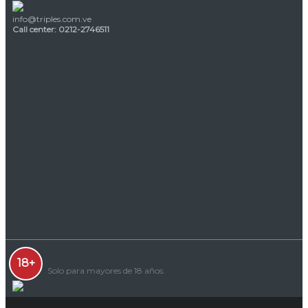
info@triples.com.ve
Call center: 0212-2746511
18+
Solo para mayores de 18 años.