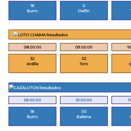
18
0
Burro
Delfin
LOTO CHAIMA Resultados
08:00:00
09:00:00
1
32
02
Ardilla
Toro
I
CAZALOTON Resultados
09:00:00
10:00:00
1
18
00
Burro
Ballena