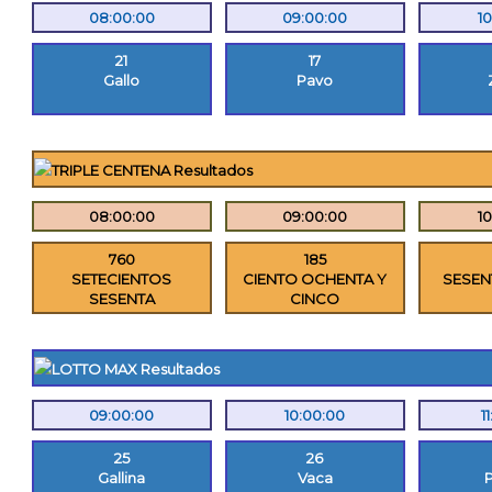
08:00:00
09:00:00
1
21
17
Gallo
Pavo
TRIPLE CENTENA Resultados
08:00:00
09:00:00
1
760
185
SETECIENTOS
CIENTO OCHENTA Y
SESEN
SESENTA
CINCO
LOTTO MAX Resultados
09:00:00
10:00:00
1
25
26
Gallina
Vaca