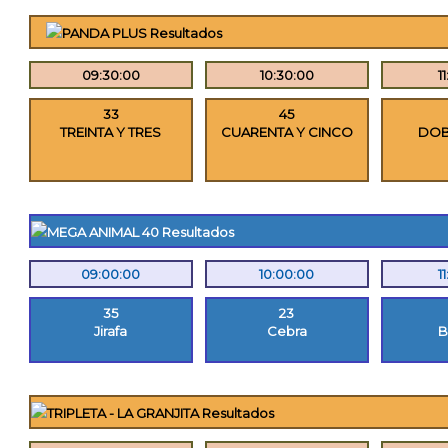
PANDA PLUS Resultados
09:30:00
10:30:00
1
33
45
TREINTA Y TRES
CUARENTA Y CINCO
DOB
MEGA ANIMAL 40 Resultados
09:00:00
10:00:00
1
35
23
Jirafa
Cebra
B
TRIPLETA - LA GRANJITA Resultados