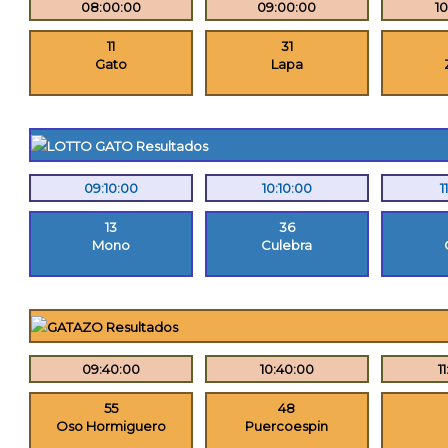
08:00:00
09:00:00
1
11
31
Gato
Lapa
LOTTO GATO Resultados
09:10:00
10:10:00
1
13
36
Mono
Culebra
GATAZO Resultados
09:40:00
10:40:00
1
55
48
Oso Hormiguero
Puercoespin