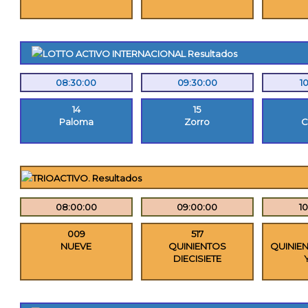
LOTTO ACTIVO INTERNACIONAL Resultados
08:30:00
09:30:00
1
14
15
Paloma
Zorro
C
TRIOACTIVO. Resultados
08:00:00
09:00:00
1
009
517
NUEVE
QUINIENTOS
QUINIEN
DIECISIETE