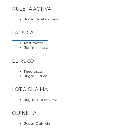
RULETA ACTIVA
Jugar Ruleta activa
LA RUCA
Resultados
Jugar La ruca
EL RUCO
Resultados
Jugar El ruco
LOTO CHAIMA
Jugar Loto chaima
QUINIELA
Jugar Quiniela