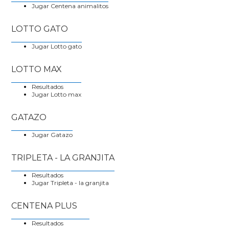
Jugar Centena animalitos
LOTTO GATO
Jugar Lotto gato
LOTTO MAX
Resultados
Jugar Lotto max
GATAZO
Jugar Gatazo
TRIPLETA - LA GRANJITA
Resultados
Jugar Tripleta - la granjita
CENTENA PLUS
Resultados