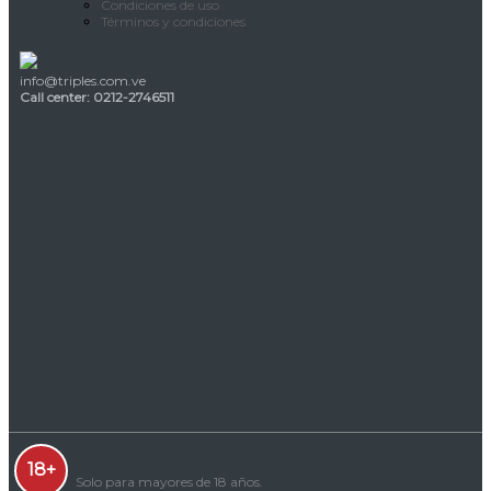
Condiciones de uso
Términos y condiciones
info@triples.com.ve
Call center: 0212-2746511
18+
Solo para mayores de 18 años.