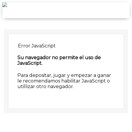
Error JavaScript
Su navegador no permite el uso de
JavaScript.
Para depositar, jugar y empezar a ganar
le recomendamos habilitar JavaScript o
utillizar otro navegador.